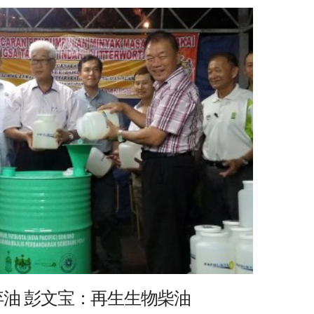
油 彭文宝：再生生物柴油