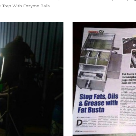
e Trap With Enzyme Balls