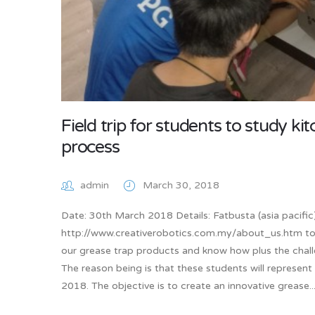
Field trip for students to study ki
process
admin
March 30, 2018
Date: 30th March 2018 Details: Fatbusta (asia pacific
http://www.creativerobotics.com.my/about_us.htm to 
our grease trap products and know how plus the chal
The reason being is that these students will represent 
2018. The objective is to create an innovative grease..