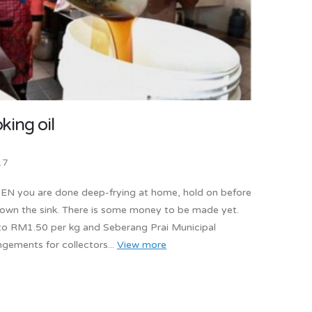
king oil
17
HEN you are done deep-frying at home, hold on before
down the sink. There is some money to be made yet.
n to RM1.50 per kg and Seberang Prai Municipal
gements for collectors...
View more