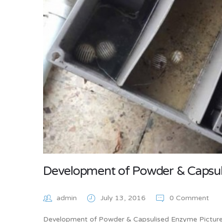
Development of Powder & Capsu
admin
July 13, 2016
0 Comment
Development of Powder & Capsulised Enzyme Picture 