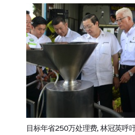
目标年省250万处理费, 林冠英呼